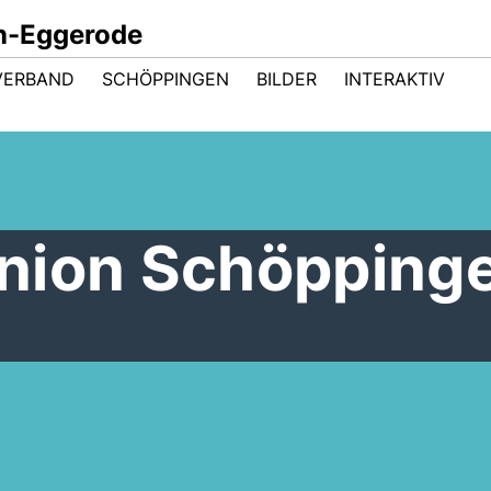
n-Eggerode
VERBAND
SCHÖPPINGEN
BILDER
INTERAKTIV
nion Schöpping