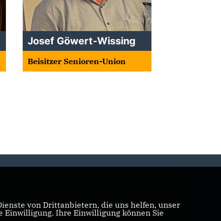
Josef Göwert-Wissing
Beisitzer Senioren-Union
enste von Drittanbietern, die uns helfen, unser
Einwilligung. Ihre Einwilligung können Sie