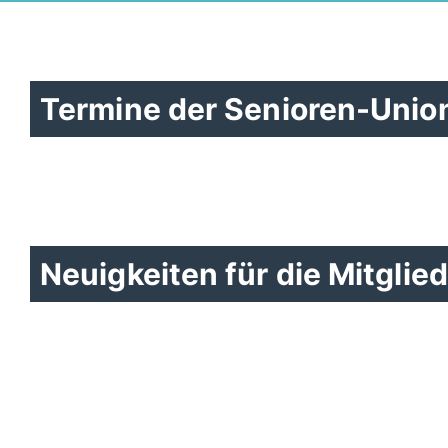
Termine der Senioren-Unio
Haushaltsrede der CDU
Neuigkeiten für die Mitglie
Schöppingen-Eggerode
2026