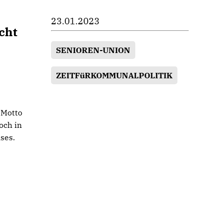
23.01.2023
cht
SENIOREN-UNION
ZEITFüRKOMMUNALPOLITIK
 Motto
och in
ses.