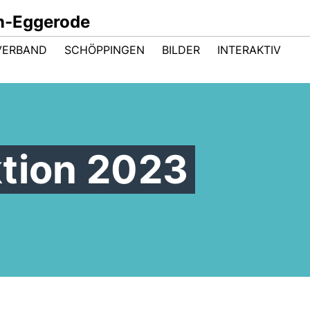
n-Eggerode
VERBAND
SCHÖPPINGEN
BILDER
INTERAKTIV
ktion 2023