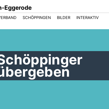
n-Eggerode
VERBAND
SCHÖPPINGEN
BILDER
INTERAKTIV
Schöppinger
 übergeben